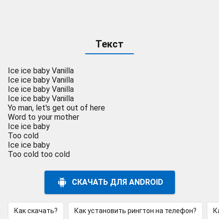
Текст
Ice ice baby Vanilla
Ice ice baby Vanilla
Ice ice baby Vanilla
Ice ice baby Vanilla
Yo man, let's get out of here
Word to your mother
Ice ice baby
Too cold
Ice ice baby
Too cold too cold
СКАЧАТЬ ДЛЯ ANDROID
Как скачать?
Как установить рингтон на телефон?
К