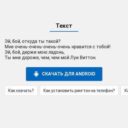
Текст
Эй, бой, откуда ты такой?
Мне очень-очень-очень-очень нравится с тобой!
Эй, бой, держи мою ладонь,
Ты мне дороже, чем, чем мой Луи Виттон.
СКАЧАТЬ ДЛЯ ANDROID
Как скачать?
Как установить рингтон на телефон?
К