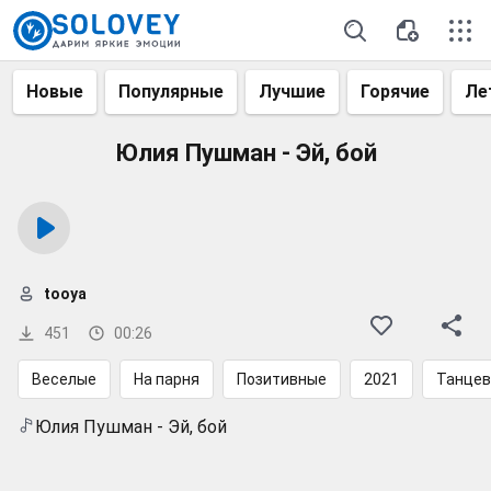
Новые
Популярные
Лучшие
Горячие
Ле
Юлия Пушман - Эй, бой
tooya
451
00:26
Веселые
На парня
Позитивные
2021
Танцев
Юлия Пушман - Эй, бой