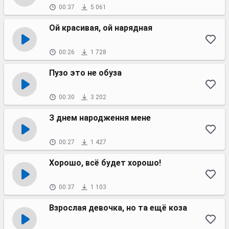
00:37
5 061
Ой красивая, ой нарядная
00:26
1 728
Пузо это не обуза
00:30
3 202
З днем народження мене
00:27
1 427
Хорошо, всё будет хорошо!
00:37
1 103
Взрослая девочка, но та ещё коза