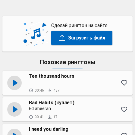
Сделай рингтон на сайте
Загрузить файл
Похожие рингтоны
Ten thousand hours
00:46
437
Bad Habits (куплет)
Ed Sheeran
00:41
17
I need you darling