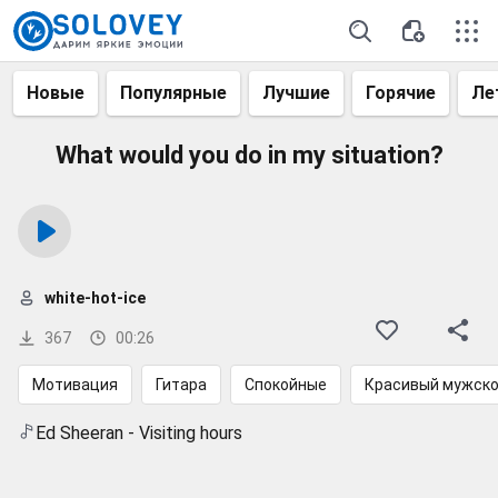
Новые
Популярные
Лучшие
Горячие
Ле
What would you do in my situation?
white-hot-ice
367
00:26
Мотивация
Гитара
Спокойные
Красивый мужско
Ed Sheeran - Visiting hours