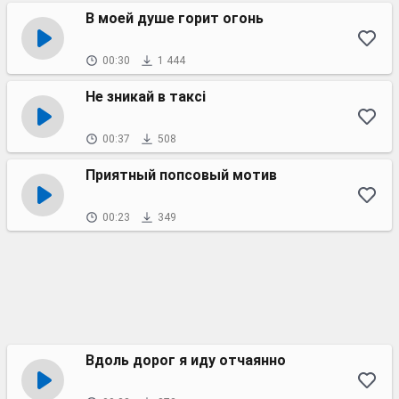
В моей душе горит огонь
00:30
1 444
Не зникай в таксі
00:37
508
Приятный попсовый мотив
00:23
349
Вдоль дорог я иду отчаянно