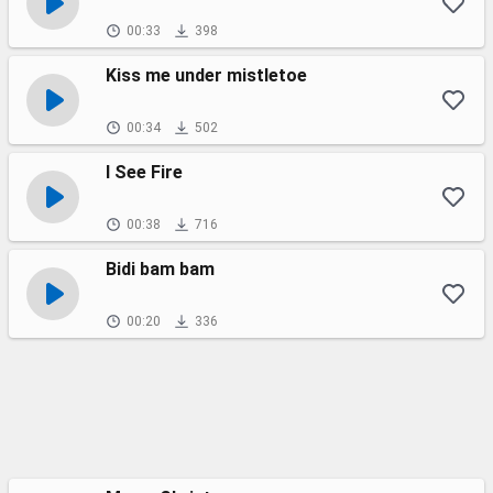
00:33
398
Kiss me under mistletoe
00:34
502
I See Fire
00:38
716
Bidi bam bam
00:20
336