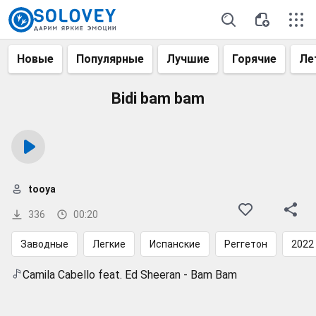
Новые
Популярные
Лучшие
Горячие
Ле
Bidi bam bam
tooya
336
00:20
Заводные
Легкие
Испанские
Реггетон
2022
Camila Cabello feat. Ed Sheeran - Bam Bam