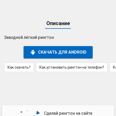
Описание
Заводной лёгкий рингтон
СКАЧАТЬ ДЛЯ ANDROID
Как скачать?
Как установить рингтон на телефон?
К
Сделай рингтон на сайте