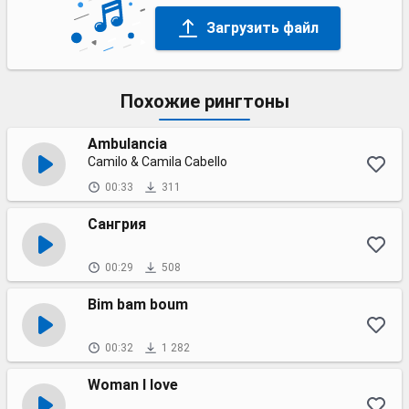
Загрузить файл
Похожие рингтоны
Ambulancia
Camilo & Camila Cabello
00:33
311
Сангрия
00:29
508
Bim bam boum
00:32
1 282
Woman I love