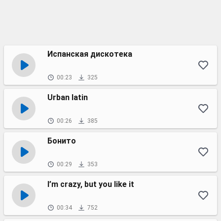
Испанская дискотека
00:23
325
Urban latin
00:26
385
Бонито
00:29
353
I’m crazy, but you like it
00:34
752