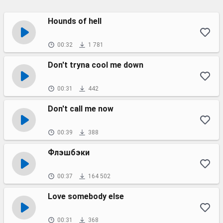
Hounds of hell
00:32
1 781
Don't tryna cool me down
00:31
442
Don't call me now
00:39
388
Флэшбэки
00:37
164 502
Love somebody else
00:31
368