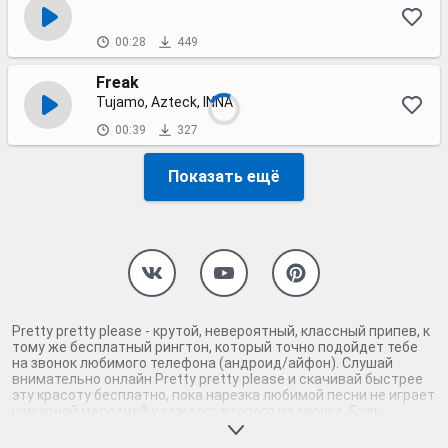
00:28
449
Freak
Tujamo, Azteck, INNA
00:39
327
Показать ещё
Pretty pretty please - крутой, невероятный, классный припев, к
тому же бесплатный рингтон, который точно подойдет тебе
на звонок любимого телефона (андроид/айфон). Слушай
внимательно онлайн Pretty pretty please и скачивай быстрее
эту красоту бесплатно, пока нарезка любимой песни не играет
шикарной мелодией у каждого второго на звонке. Будь
первым, кто скачает бесплатно сей шедевр музыки и оценит
по достоинству гармоничное звучание припева Pretty pretty