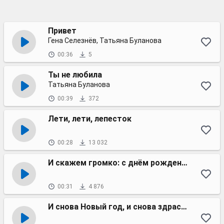
Привет
Гена Селезнёв, Татьяна Буланова
00:36
5
Ты не любила
Татьяна Буланова
00:39
372
Лети, лети, лепесток
00:28
13 032
И скажем громко: с днём рождения!
00:31
4 876
И снова Новый год, и снова здрасьте