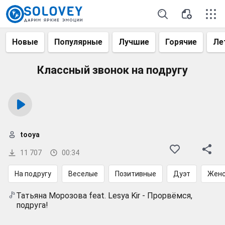
Новые
Популярные
Лучшие
Горячие
Ле
Классный звонок на подругу
tooya
11 707
00:34
На подругу
Веселые
Позитивные
Дуэт
Женс
Татьяна Морозова feat. Lesya Kir - Прорвёмся,
подруга!