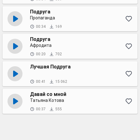
Подруга
Пропаганда
00:34
169
Подруга
Афродита
00:20
702
Лучшая Подруга
00:41
15 062
Давай со мной
Татьяна Котова
00:37
555