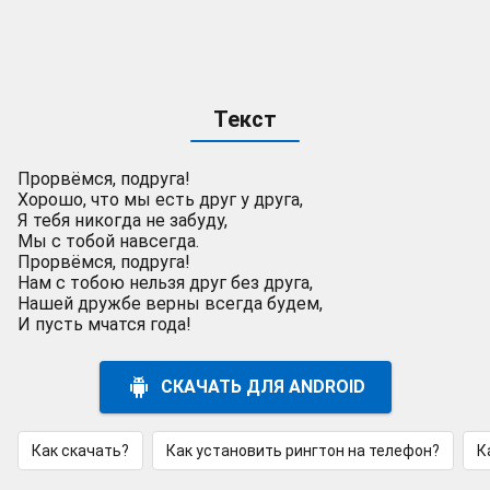
Текст
Прорвёмся, подруга!
Хорошо, что мы есть друг у друга,
Я тебя никогда не забуду,
Мы с тобой навсегда.
Прорвёмся, подруга!
Нам с тобою нельзя друг без друга,
Нашей дружбе верны всегда будем,
И пусть мчатся года!
СКАЧАТЬ ДЛЯ ANDROID
Как скачать?
Как установить рингтон на телефон?
К