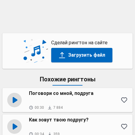
Сделай рингтон на сайте
Загрузить файл
Похожие рингтоны
Поговори со мной, подруга
00:30
7 884
Как зовут твою подругу?
00:34
359