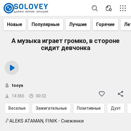
Новые
Популярные
Лучшие
Горячие
Ле
А музыка играет громко, в стороне
сидит девчонка
tooya
14 365
00:32
Веселые
Зажигательные
Позитивные
Дуэт
ALEKS ATAMAN, FINIK - Снежинки