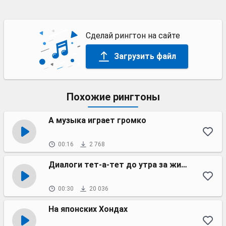
Сделай рингтон на сайте
Загрузить файл
Похожие рингтоны
А музыка играет громко
00:16
2 768
Диалоги тет-а-тет до утра за жили-были
00:30
20 036
На японских Хондах