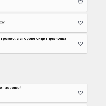
ezar
 громко, в стороне сидит девчонка
ет хорошо!