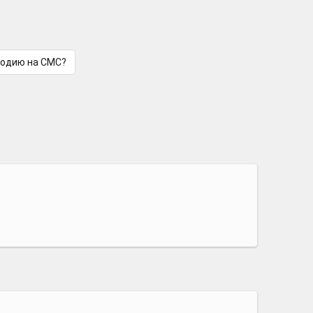
лодию на СМС?