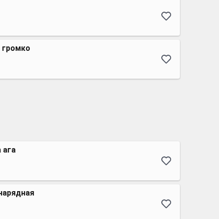
т громко
а ага
 нарядная