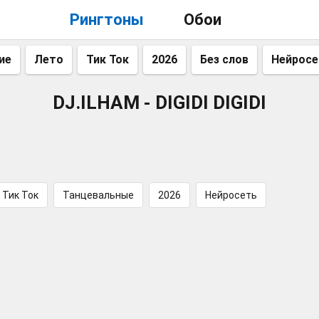
Рингтоны
Обои
ие
Лето
Тик Ток
2026
Без слов
Нейросе
DJ.ILHAM - DIGIDI DIGIDI
Тик Ток
Танцевальные
2026
Нейросеть