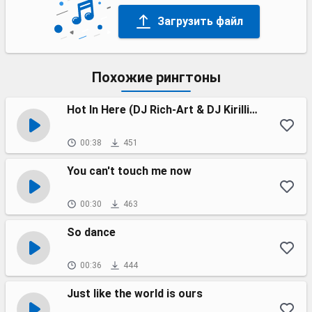
Загрузить файл
Похожие рингтоны
Hot In Here (DJ Rich-Art & DJ Kirillich Remix)
00:38
451
You can't touch me now
00:30
463
So dance
00:36
444
Just like the world is ours