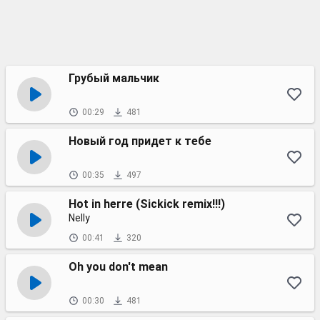
Грубый мальчик
00:29
481
Новый год придет к тебе
00:35
497
Hot in herre (Sickick remix!!!)
Nelly
00:41
320
Oh you don't mean
00:30
481