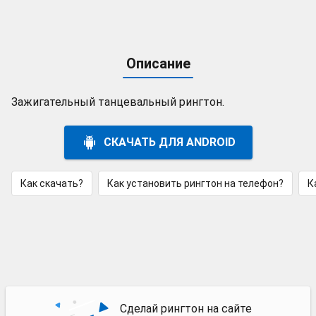
Описание
Зажигательный танцевальный рингтон.
СКАЧАТЬ ДЛЯ ANDROID
Как скачать?
Как установить рингтон на телефон?
К
Сделай рингтон на сайте