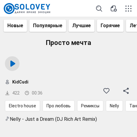
Новые
Популярные
Лучшие
Горячие
Ле
Просто мечта
KidCudi
422
00:36
Electro house
Про любовь
Ремиксы
Nelly
Тан
Nelly - Just a Dream (DJ Rich Art Remix)