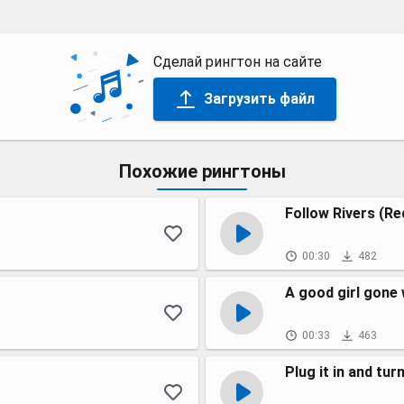
Сделай рингтон на сайте
Загрузить файл
Похожие рингтоны
Follow Rivers (Re
00:30
482
A good girl gone 
00:33
463
Plug it in and tur