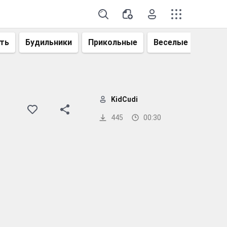
ть
Будильники
Прикольные
Веселые
Смеш
KidCudi
445
00:30