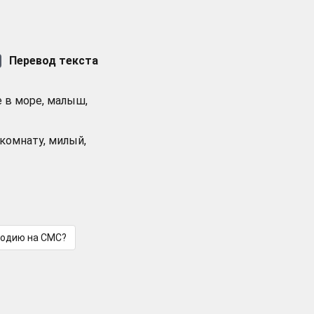
Перевод текста
е в море, малыш,
комнату, милый,
лодию на СМС?