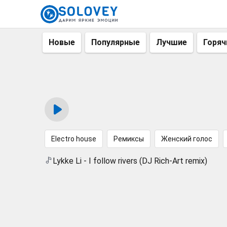
Новые
Популярные
Лучшие
Горяч
Electro house
Ремиксы
Женский голос
Lykke Li - I follow rivers (DJ Rich-Art remix)