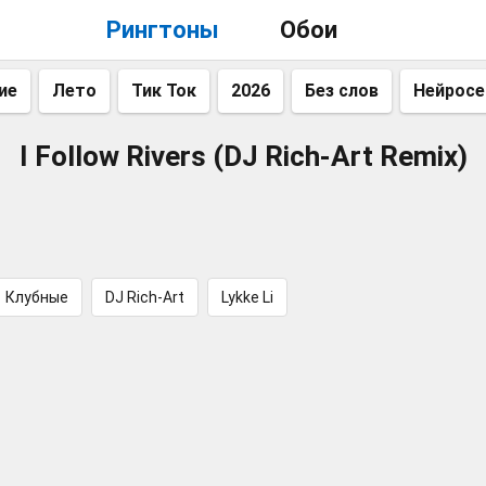
Рингтоны
Обои
ие
Лето
Тик Ток
2026
Без слов
Нейросе
I Follow Rivers (DJ Rich-Art Remix)
Клубные
DJ Rich-Art
Lykke Li