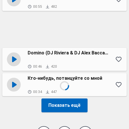
00:55
482
Domino (DJ Riviera & DJ Alex Baccardi Remix)
00:46
420
Кто-нибудь, потанцуйте со мной
00:34
447
Показать ещё