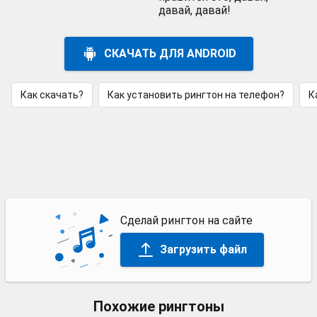
давай, давай!
СКАЧАТЬ ДЛЯ ANDROID
Как скачать?
Как установить рингтон на телефон?
К
Сделай рингтон на сайте
Загрузить файл
Похожие рингтоны