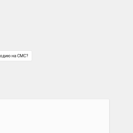
лодию на СМС?