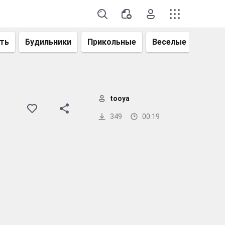
ть
Будильники
Прикольные
Веселые
Смеш
tooya
349
00:19