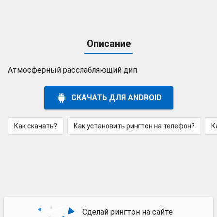
Описание
Атмосферный расслабляющий дип
СКАЧАТЬ ДЛЯ ANDROID
Как скачать?
Как установить рингтон на телефон?
К
Сделай рингтон на сайте