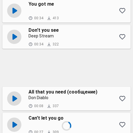
You got me
00:34
413
Don't you see
Deep Stream
00:34
322
All that you need (сообщение)
Don Diablo
00:08
337
Can't let you go
00:27
309