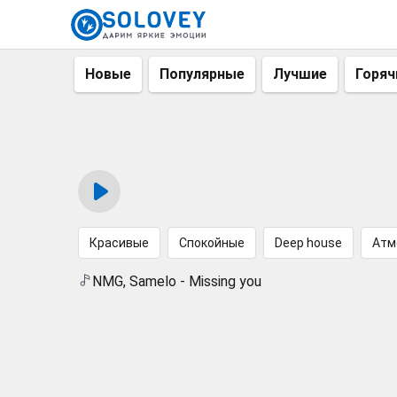
Новые
Популярные
Лучшие
Горяч
Красивые
Спокойные
Deep house
Атм
NMG, Samelo - Missing you