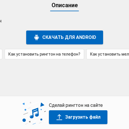
Описание
н
СКАЧАТЬ ДЛЯ ANDROID
Как установить рингтон на телефон?
Как установить ме
Сделай рингтон на сайте
Загрузить файл