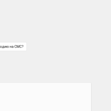
лодию на СМС?