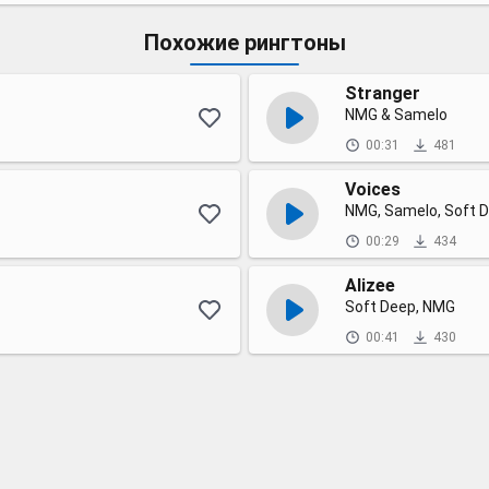
Похожие рингтоны
Stranger
NMG & Samelo
00:31
481
Voices
NMG, Samelo, Soft 
00:29
434
Alizee
Soft Deep, NMG
00:41
430