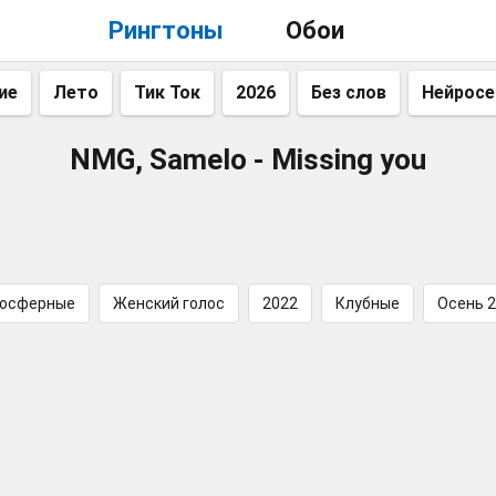
Рингтоны
Обои
ие
Лето
Тик Ток
2026
Без слов
Нейросе
NMG, Samelo - Missing you
осферные
Женский голос
2022
Клубные
Осень 