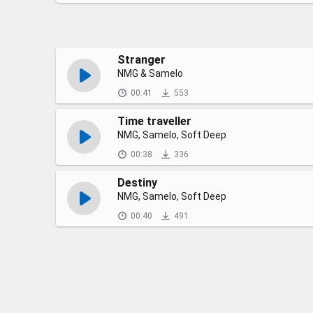
Stranger
NMG & Samelo
00:41
553
Time traveller
NMG, Samelo, Soft Deep
00:38
336
Destiny
NMG, Samelo, Soft Deep
00:40
491