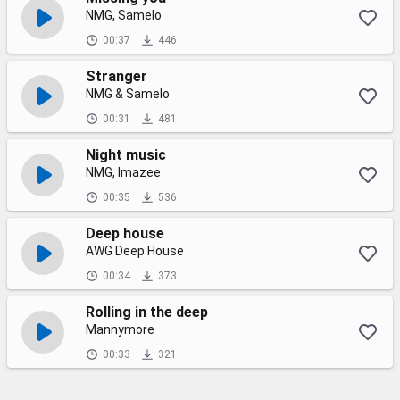
NMG, Samelo
00:37
446
Stranger
NMG & Samelo
00:31
481
Night music
NMG, Imazee
00:35
536
Deep house
AWG Deep House
00:34
373
Rolling in the deep
Mannymore
00:33
321