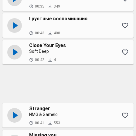
00:35
349
Грустные воспоминания
00:43
408
Close Your Eyes
Soft Deep
00:42
4
Stranger
NMG & Samelo
00:41
553
Missing you