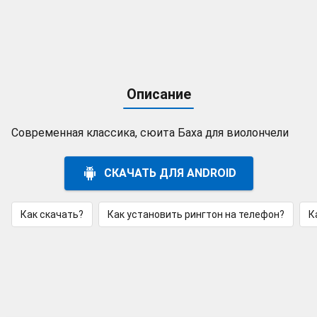
Описание
Современная классика, сюита Баха для виолончели
СКАЧАТЬ ДЛЯ ANDROID
Как скачать?
Как установить рингтон на телефон?
К