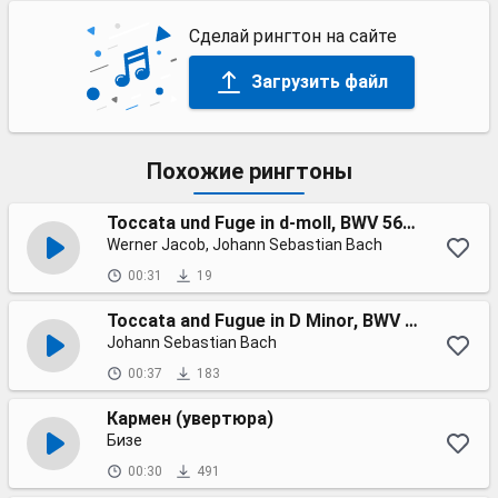
Сделай рингтон на сайте
Загрузить файл
Похожие рингтоны
Toccata und Fuge in d-moll, BWV 565: I. Toccata (1992 Digital Remaster)
Werner Jacob, Johann Sebastian Bach
00:31
19
Toccata and Fugue in D Minor, BWV 565
Johann Sebastian Bach
00:37
183
Кармен (увертюра)
Бизе
00:30
491