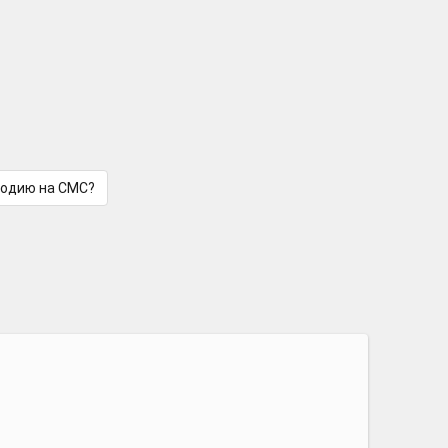
лодию на СМС?