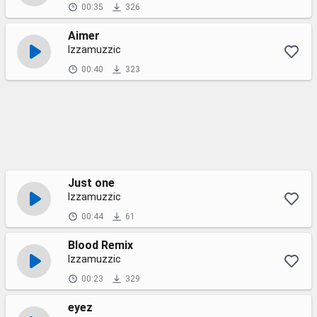
00:35
326
Aimer
Izzamuzzic
00:40
323
Just one
Izzamuzzic
00:44
61
Blood Remix
Izzamuzzic
00:23
329
eyez