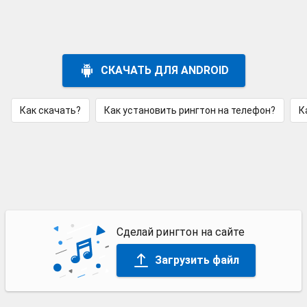
СКАЧАТЬ ДЛЯ ANDROID
Как скачать?
Как установить рингтон на телефон?
К
Сделай рингтон на сайте
Загрузить файл