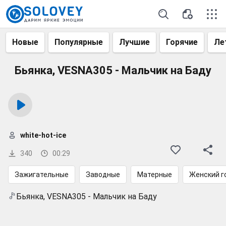
Новые
Популярные
Лучшие
Горячие
Ле
Бьянка, VESNA305 - Мальчик на Баду
white-hot-ice
340
00:29
Зажигательные
Заводные
Матерные
Женский г
Бьянка, VESNA305 - Мальчик на Баду