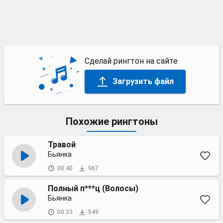
Сделай рингтон на сайте
Загрузить файл
Похожие рингтоны
Травой
Бьянка
00:40
967
Полный п***ц (Волосы)
Бьянка
00:33
549