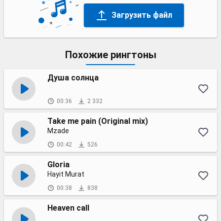
Загрузить файл
Похожие рингтоны
Душа солнца
00:36
2 332
Take me pain (Original mix)
Mzade
00:42
526
Gloria
Hayit Murat
00:38
838
Heaven call