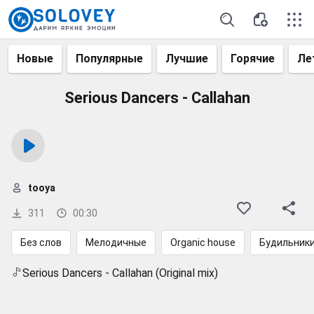
Новые
Популярные
Лучшие
Горячие
Ле
Serious Dancers - Callahan
tooya
311
00:30
Без слов
Мелодичные
Organic house
Будильник
Serious Dancers - Callahan (Original mix)