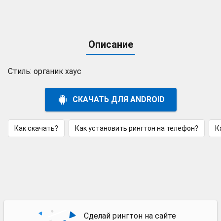
Описание
Стиль: органик хаус
СКАЧАТЬ ДЛЯ ANDROID
Как скачать?
Как установить рингтон на телефон?
К
Сделай рингтон на сайте