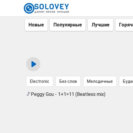
Новые
Популярные
Лучшие
Горяч
Electronic
Без слов
Мелодичные
Буди
Peggy Gou - 1+1=11 (Beatless mix)