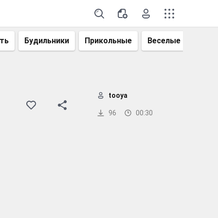
ть
Будильники
Прикольные
Веселые
Смеш
tooya
96
00:30