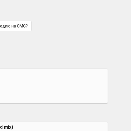
лодию на СМС?
d mix)