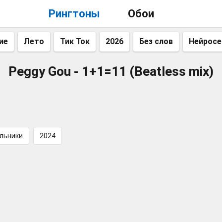
Рингтоны
Обои
ие
Лето
Тик Ток
2026
Без слов
Нейросе
Peggy Gou - 1+1=11 (Beatless mix)
льники
2024