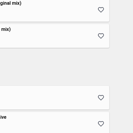
ginal mix)
 mix)
ive