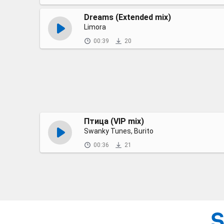
Dreams (Extended mix)
Limora
00:39
20
Птица (VIP mix)
Swanky Tunes, Burito
00:36
21