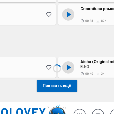
Спокойная рома
00:35
824
Aisha (Original m
ELNO
00:40
24
Показать ещё