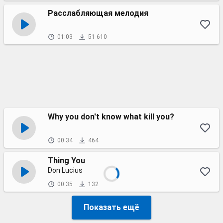
Расслабляющая мелодия
01:03
51 610
Why you don't know what kill you?
00:34
464
Thing You
Don Lucius
00:35
132
Показать ещё