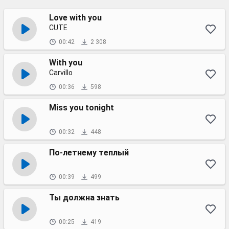
Love with you
CUTE
00:42
2 308
With you
Carvillo
00:36
598
Miss you tonight
00:32
448
По-летнему теплый
00:39
499
Ты должна знать
00:25
419