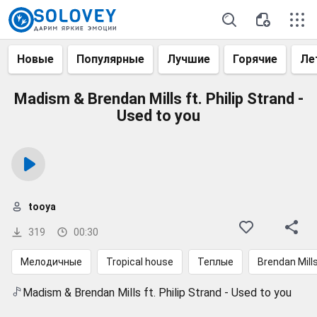
Новые
Популярные
Лучшие
Горячие
Ле
Madism & Brendan Mills ft. Philip Strand -
Used to you
tooya
319
00:30
Мелодичные
Tropical house
Теплые
Brendan Mill
Madism & Brendan Mills ft. Philip Strand - Used to you