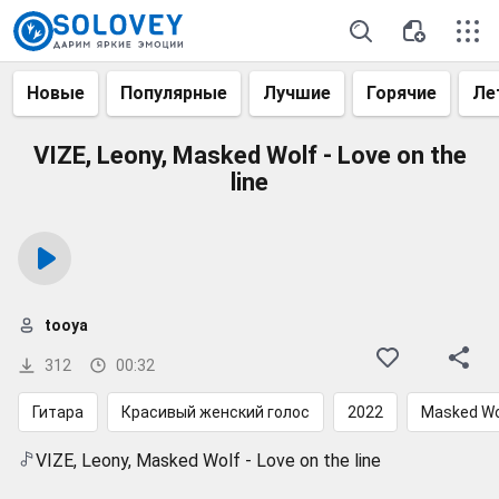
Новые
Популярные
Лучшие
Горячие
Ле
VIZE, Leony, Masked Wolf - Love on the
line
tooya
312
00:32
Гитара
Красивый женский голос
2022
Masked Wo
VIZE, Leony, Masked Wolf - Love on the line