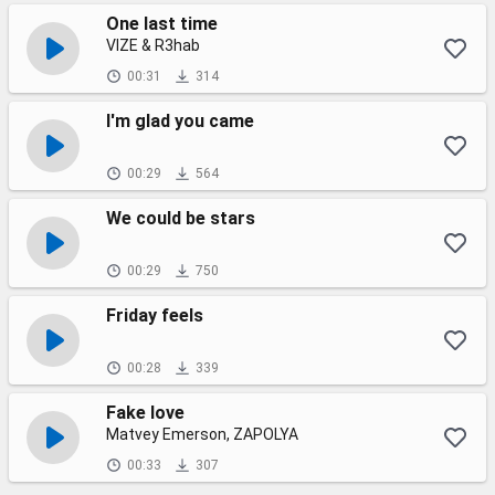
One last time
VIZE & R3hab
00:31
314
I'm glad you came
00:29
564
We could be stars
00:29
750
Friday feels
00:28
339
Fake love
Matvey Emerson, ZAPOLYA
00:33
307