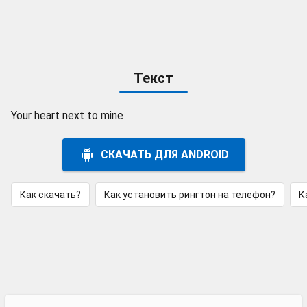
Текст
Your heart next to mine
СКАЧАТЬ ДЛЯ ANDROID
Как скачать?
Как установить рингтон на телефон?
К