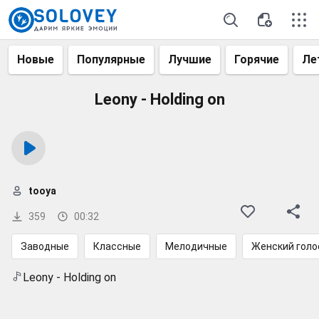
Новые
Популярные
Лучшие
Горячие
Ле
Leony - Holding on
tooya
359
00:32
Заводные
Классные
Мелодичные
Женский голо
Leony - Holding on