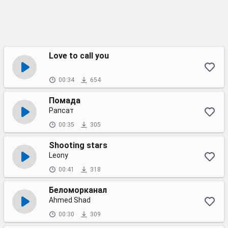
Love to call you
00:34
654
Помада
Рапсат
00:35
305
Shooting stars
Leony
00:41
318
Беломорканал
Ahmed Shad
00:30
309