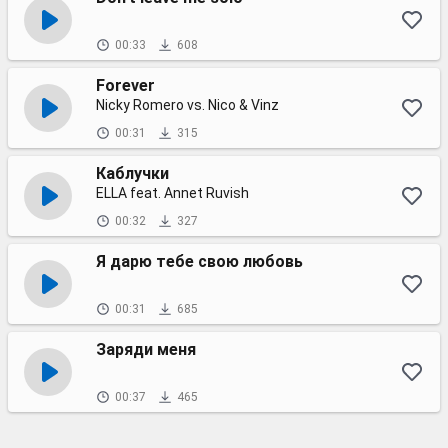
00:33
608
Forever
Nicky Romero vs. Nico & Vinz
00:31
315
Каблучки
ELLA feat. Annet Ruvish
00:32
327
Я дарю тебе свою любовь
00:31
685
Заряди меня
00:37
465