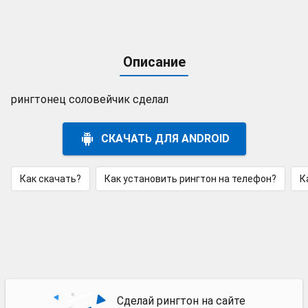
Описание
рингтонец соловейчик сделал
СКАЧАТЬ ДЛЯ ANDROID
Как скачать?
Как установить рингтон на телефон?
К
Сделай рингтон на сайте