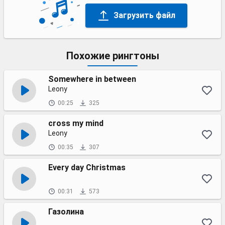
Загрузить файл
Похожие рингтоны
Somewhere in between
Leony
00:25
325
cross my mind
Leony
00:35
307
Every day Christmas
00:31
573
Газолина