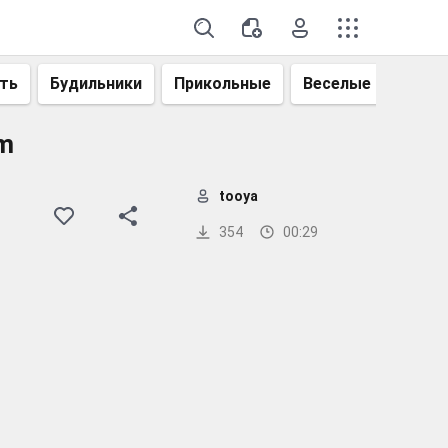
ть
Будильники
Прикольные
Веселые
Смеш
am
tooya
354
00:29