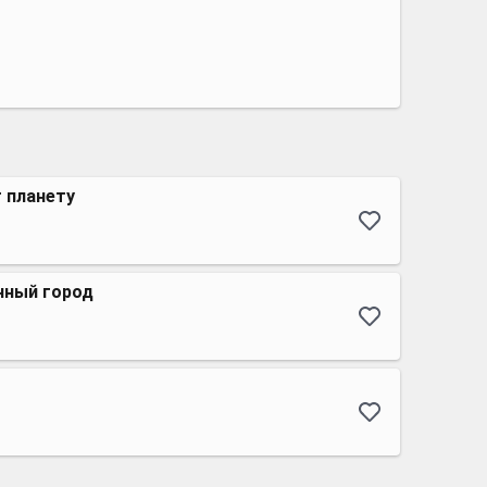
 планету
нный город