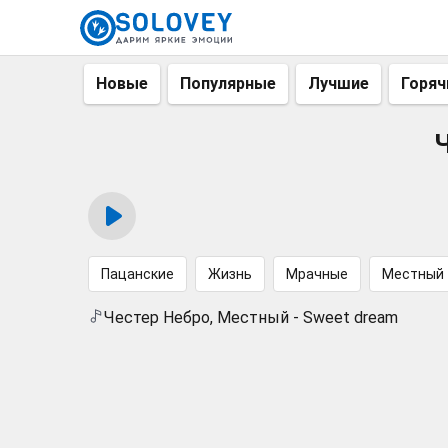
Новые
Популярные
Лучшие
Горяч
Ч
Пацанские
Жизнь
Мрачные
Местный
Честер Небро, Местный - Sweet dream