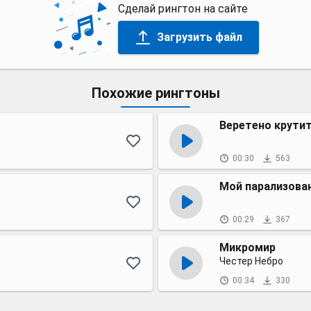
Сделай рингтон на сайте
Загрузить файл
Похожие рингтоны
Веретено крутит
00:30
563
Мой парализова
00:29
367
Микромир
Честер Небро
00:34
330