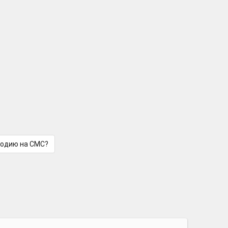
лодию на СМС?