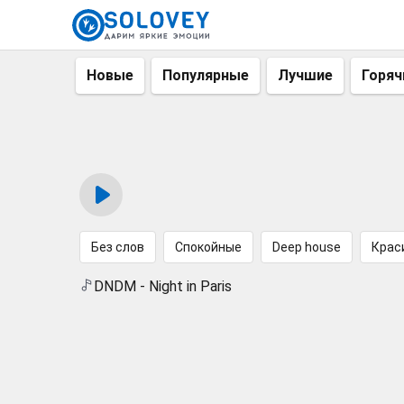
Новые
Популярные
Лучшие
Горяч
Без слов
Спокойные
Deep house
Крас
DNDM - Night in Paris