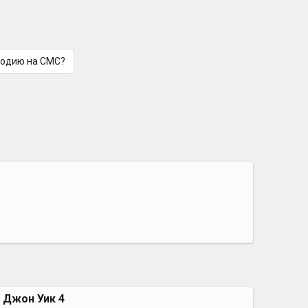
лодию на СМС?
 | Джон Уик 4