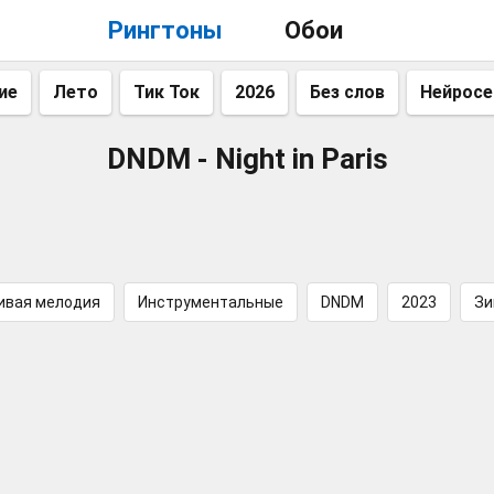
Рингтоны
Обои
ие
Лето
Тик Ток
2026
Без слов
Нейросе
DNDM - Night in Paris
ивая мелодия
Инструментальные
DNDM
2023
Зи