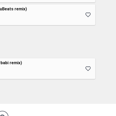
cuBeats remix)
babi remix)