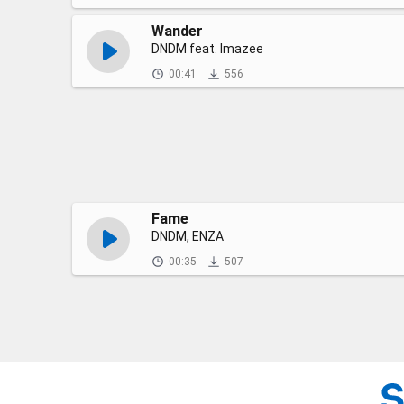
Wander
DNDM feat. Imazee
00:41
556
Fame
DNDM, ENZA
00:35
507