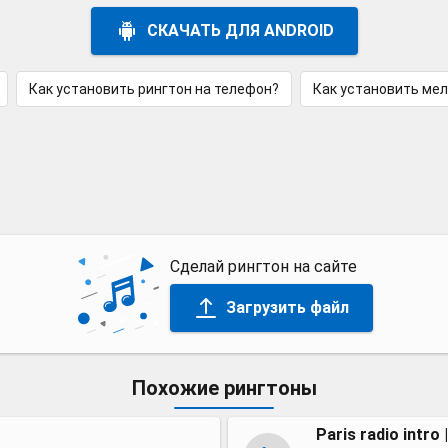
СКАЧАТЬ ДЛЯ ANDROID
Как установить рингтон на телефон?
Как установить ме
Сделай рингтон на сайте
Загрузить файл
Похожие рингтоны
Paris radio intro