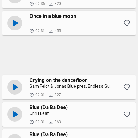
00:36
320
Once in a blue moon
00:31
455
Crying on the dancefloor
Sam Feldt & Jonas Blue pres. Endless Summer with Violet Days
00:31
327
Blue (Da Ba Dee)
Chrit Leaf
00:31
363
Blue (Da Ba Dee)