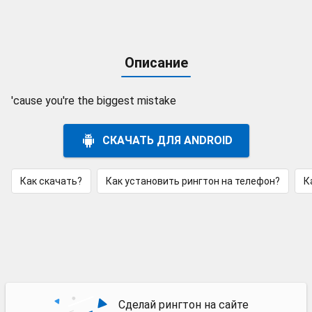
Описание
'cause you're the biggest mistake
СКАЧАТЬ ДЛЯ ANDROID
Как скачать?
Как установить рингтон на телефон?
К
Сделай рингтон на сайте