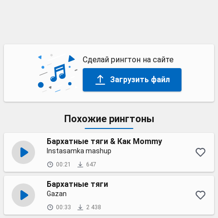
Сделай рингтон на сайте
Загрузить файл
Похожие рингтоны
Бархатные тяги & Как Mommy
Instasamka mashup
00:21
647
Бархатные тяги
Gazan
00:33
2 438