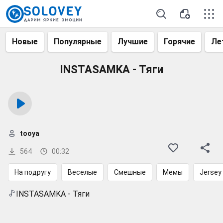
Новые
Популярные
Лучшие
Горячие
Ле
INSTASAMKA - Тяги
tooya
564
00:32
На подругу
Веселые
Смешные
Мемы
Jersey
INSTASAMKA - Тяги