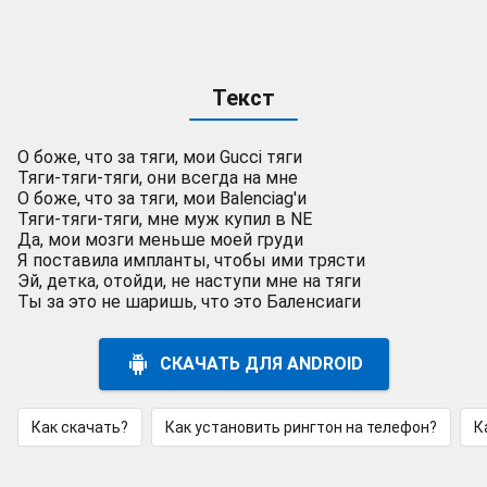
Текст
О боже, что за тяги, мои Gucci тяги
Тяги-тяги-тяги, они всегда на мне
О боже, что за тяги, мои Balenciag'и
Тяги-тяги-тяги, мне муж купил в NE
Да, мои мозги меньше моей груди
Я поставила импланты, чтобы ими трясти
Эй, детка, отойди, не наступи мне на тяги
Ты за это не шаришь, что это Баленсиаги
СКАЧАТЬ ДЛЯ ANDROID
Как скачать?
Как установить рингтон на телефон?
К