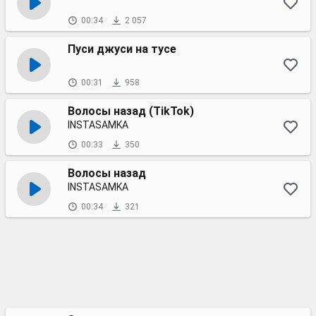
00:34
2 057
Пуси джуси на тусе
00:31
958
Волосы назад (TikTok)
INSTASAMKA
00:33
350
Волосы назад
INSTASAMKA
00:34
321