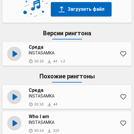
Загрузить файл
Версии рингтона
Среда
INSTASAMKA
00:30
44
v.2
Похожие рингтоны
Среда
INSTASAMKA
00:30
44
Who I am
INSTASAMKA
00:34
325