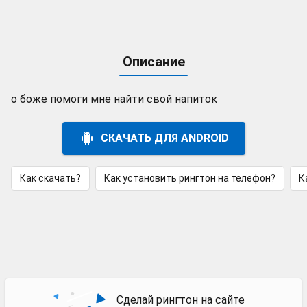
Описание
о боже помоги мне найти свой напиток
СКАЧАТЬ ДЛЯ ANDROID
Как скачать?
Как установить рингтон на телефон?
К
Сделай рингтон на сайте