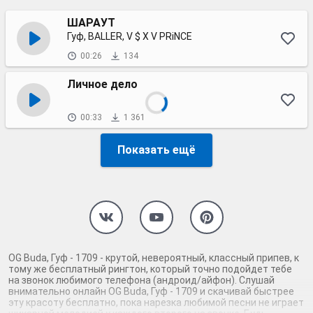
ШАРАУТ
Гуф, BALLER, V $ X V PRiNCE
00:26
134
Личное дело
00:33
1 361
Показать ещё
OG Buda, Гуф - 1709 - крутой, невероятный, классный припев, к
тому же бесплатный рингтон, который точно подойдет тебе
на звонок любимого телефона (андроид/айфон). Слушай
внимательно онлайн OG Buda, Гуф - 1709 и скачивай быстрее
эту красоту бесплатно, пока нарезка любимой песни не играет