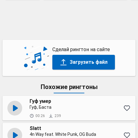
Сделай рингтон на сайте
Загрузить файл
Похожие рингтоны
Гуф умер
Гуф, Баста
00:26
239
Slatt
4n Way feat. White Punk, OG Buda