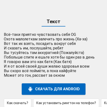
Текст
Всё-таки приятно чувствовать себя OG
Охота малолеткам залечить про жизнь (Ха-ха)
Вот так их взять, посадить вокруг себя
И сказать им, послушайте, ребят
Вы тусуйтесь там аккуратней (Пожалуйста)
Побольше спите и ешьте хотя бы один раз в день
Я говорю вам это как батя (Как батя)
И я от всей своей души желаю здоровья всем
Вы скоро всё поймёте, а пока кайфуйте
Может это гон, рассвет за окном
СКАЧАТЬ ДЛЯ ANDROID
Как скачать?
Как установить рингтон на телефон?
К