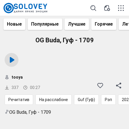
Новые
Популярные
Лучшие
Горячие
Ле
OG Buda, Гуф - 1709
tooya
337
00:27
Речитатив
На расслабоне
Guf (Гуф)
Рэп
202
OG Buda, Гуф - 1709