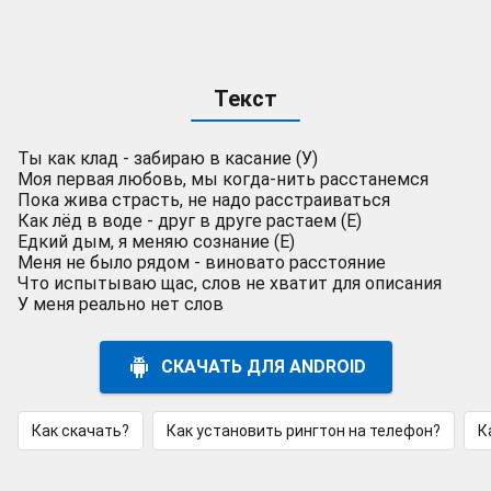
Текст
Ты как клад - забираю в касание (У)
Моя первая любовь, мы когда-нить расстанемся
Пока жива страсть, не надо расстраиваться
Как лёд в воде - друг в друге растаем (Е)
Едкий дым, я меняю сознание (Е)
Меня не было рядом - виновато расстояние
Что испытываю щас, слов не хватит для описания
У меня реально нет слов
СКАЧАТЬ ДЛЯ ANDROID
Как скачать?
Как установить рингтон на телефон?
К