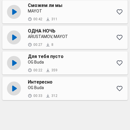
Сможем ли мы
MAYOT
00:42
311
ОДНА НОЧЬ
ARUSTAMOV, MAYOT
00:27
8
Для тебя пусто
OG Buda
00:22
359
Интересно
OG Buda
00:33
312