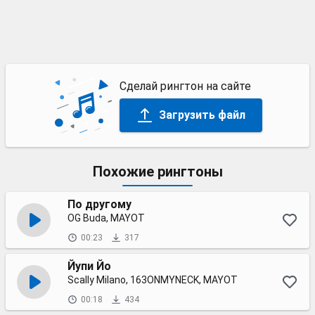
Сделай рингтон на сайте
Загрузить файл
Похожие рингтоны
По другому
OG Buda, MAYOT
00:23
317
Йупи Йо
Scally Milano, 163ONMYNECK, MAYOT
00:18
434