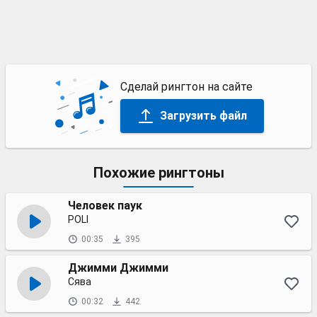
Сделай рингтон на сайте
Загрузить файл
Похожие рингтоны
Человек паук
POLI
00:35
395
Джимми Джимми
Сява
00:32
442