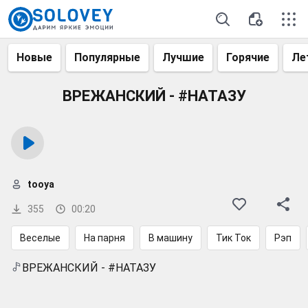
Новые
Популярные
Лучшие
Горячие
Ле
ВРЕЖАНСКИЙ - #НАТАЗУ
tooya
355
00:20
Веселые
На парня
В машину
Тик Ток
Рэп
ВРЕЖАНСКИЙ - #НАТАЗУ