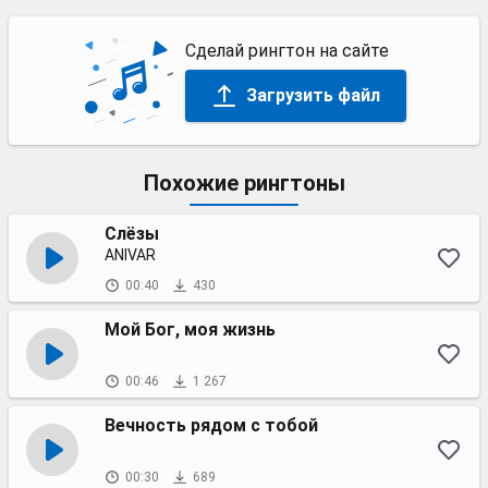
Сделай рингтон на сайте
Загрузить файл
Похожие рингтоны
Слёзы
ANIVAR
00:40
430
Мой Бог, моя жизнь
00:46
1 267
Вечность рядом с тобой
00:30
689