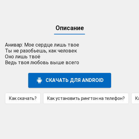
Описание
Анивар: Мое сердце лишь твое
Ты не разобьешь, как человек
Оно лишь твоё
Ведь твоя любовь выше всего
СКАЧАТЬ ДЛЯ ANDROID
Как скачать?
Как установить рингтон на телефон?
К