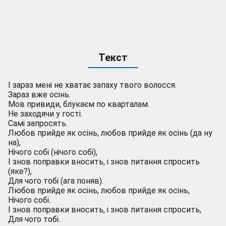
Текст
І зараз мені не хватає запаху твого волосся.
Зараз вже осінь.
Мов привиди, блукаєм по кварталам.
Не заходячи у гості.
Самі запросять.
Любов прийде як осінь, любов прийде як осінь (да ну
на),
Нічого собі (нічого собі),
І знов поправки вносить, і знов питання спросить
(яке?),
Для чого тобі (ага поняв).
Любов прийде як осінь, любов прийде як осінь,
Нічого собі..
І знов поправки вносить, і знов питання спросить,
Для чого тобі..