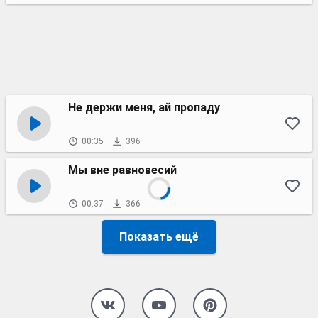
Не держи меня, ай пропаду
00:35
396
Мы вне равновесий
00:37
366
Показать ещё