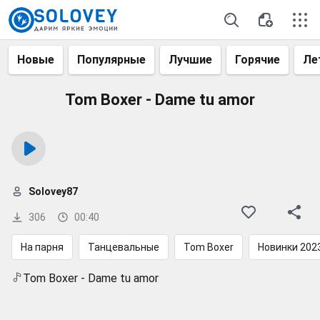
Новые
Популярные
Лучшие
Горячие
Ле
Tom Boxer - Dame tu amor
Solovey87
306
00:40
На парня
Танцевальные
Tom Boxer
Новинки 202
Tom Boxer - Dame tu amor