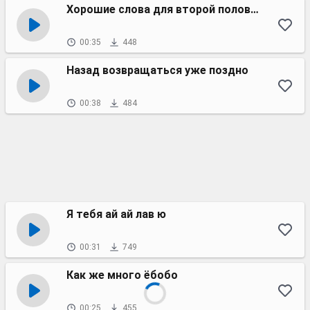
Хорошие слова для второй половинки
00:35
448
Назад возвращаться уже поздно
00:38
484
Я тебя ай ай лав ю
00:31
749
Как же много ёбобо
00:25
455