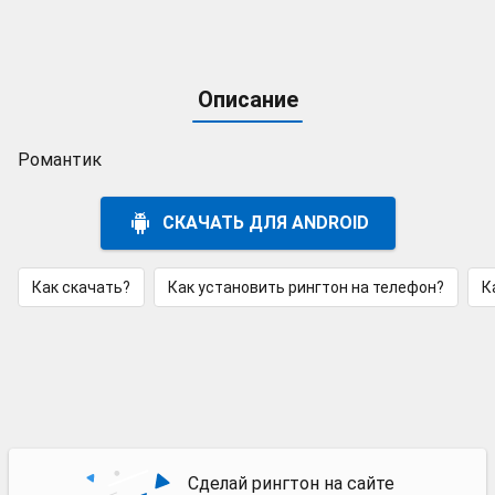
Описание
Романтик
СКАЧАТЬ ДЛЯ ANDROID
Как скачать?
Как установить рингтон на телефон?
К
Сделай рингтон на сайте