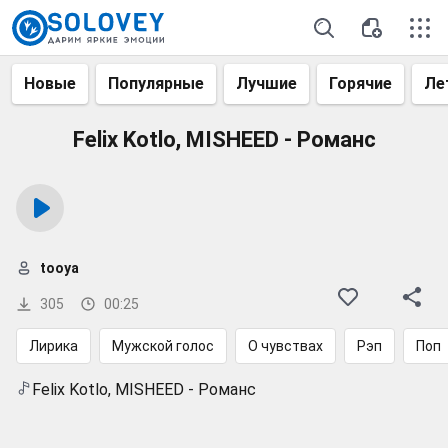
Новые
Популярные
Лучшие
Горячие
Ле
Felix Kotlo, MISHEED - Романс
tooya
305
00:25
Лирика
Мужской голос
О чувствах
Рэп
Поп
Felix Kotlo, MISHEED - Романс