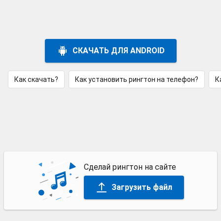
СКАЧАТЬ ДЛЯ ANDROID
Как скачать?
Как установить рингтон на телефон?
К
Сделай рингтон на сайте
Загрузить файл