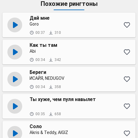
Похожие рингтоны
Дай мне
Goro
00:37
310
Как ты там
Abi
00:34
342
Береги
ИСАЙЯ, NEDUGOV
00:34
358
Ты хуже, чем пуля навылет
00:35
658
Соло
Akris & Teddy, AIGIZ