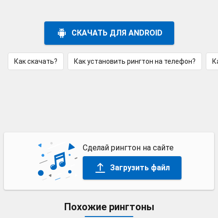
СКАЧАТЬ ДЛЯ ANDROID
Как скачать?
Как установить рингтон на телефон?
К
Сделай рингтон на сайте
Загрузить файл
Похожие рингтоны