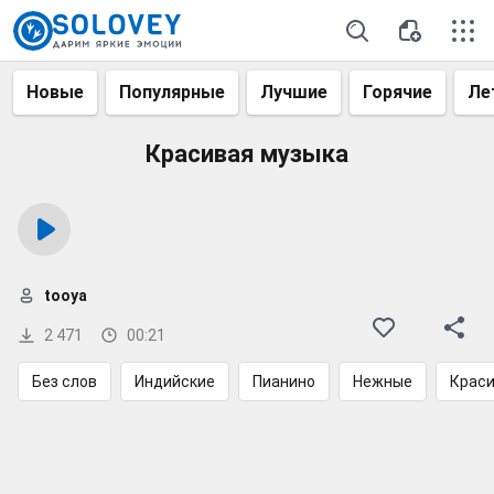
Новые
Популярные
Лучшие
Горячие
Ле
Красивая музыка
tooya
2 471
00:21
Без слов
Индийские
Пианино
Нежные
Краси