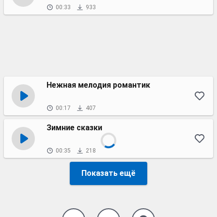
00:33
933
Нежная мелодия романтик
00:17
407
Зимние сказки
00:35
218
Показать ещё