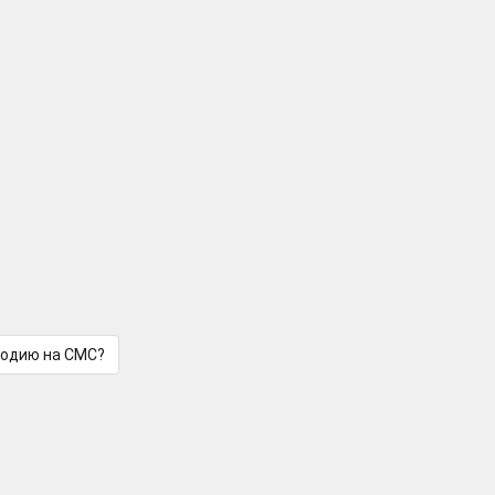
лодию на СМС?