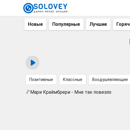
Новые
Популярные
Лучшие
Горяч
Позитивные
Классные
Воодушевляющие
Мари Краймбрери - Мне так повезло