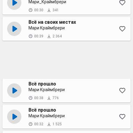
Мари_Краймбрери
00:30
341
Всё на своих местах
Мари Краймбрери
00:39
2 364
Всё прошло
Мари Краймбрери
00:38
776
Всё прошло
Мари Краймбрери
00:32
1 525