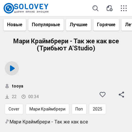
Новые
Популярные
Лучшие
Горячие
Ле
Мари Краймбрери - Так же как все
(Трибьют A'Studio)
tooya
22
00:34
Cover
Мари Краймбрери
Поп
2025
Мари Краймбрери - Так же как все