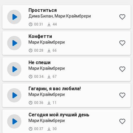
Проститься
Дима Билан, Мари Краймбрери
00:31
44
Конфетти
Мари Краймбрери
00:28
66
Не спеши
Мари Краймбрери
00:34
67
Гагарин, я вас любила!
Мари Краймбрери
00:36
11
Сегодня мой лучший день
Мари Краймбрери
00:37
30