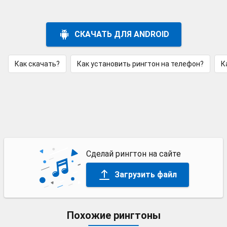
СКАЧАТЬ ДЛЯ ANDROID
Как скачать?
Как установить рингтон на телефон?
К
Сделай рингтон на сайте
Загрузить файл
Похожие рингтоны