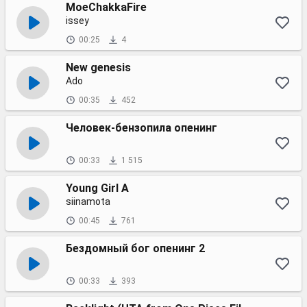
MoeChakkaFire
issey
00:25
4
New genesis
Ado
00:35
452
Человек-бензопила опенинг
00:33
1 515
Young Girl A
siinamota
00:45
761
Бездомный бог опенинг 2
00:33
393