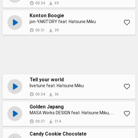
00:34
69
Konton Boogie
jon-YAKITORY feat. Hatsune Miku
00:31
39
Tell your world
livetune feat. Hatsune Miku
00:34
36
Golden Japang
MASA Works DESIGN feat. Hatsune Miku, GUMI
00:37
314
Candy Cookie Chocolate