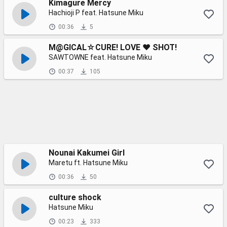
Kimagure Mercy
Hachioji P feat. Hatsune Miku
00:36
5
M@GICAL☆CURE! LOVE ♥ SHOT!
SAWTOWNE feat. Hatsune Miku
00:37
105
Nounai Kakumei Girl
Maretu ft. Hatsune Miku
00:36
50
culture shock
Hatsune Miku
00:23
333