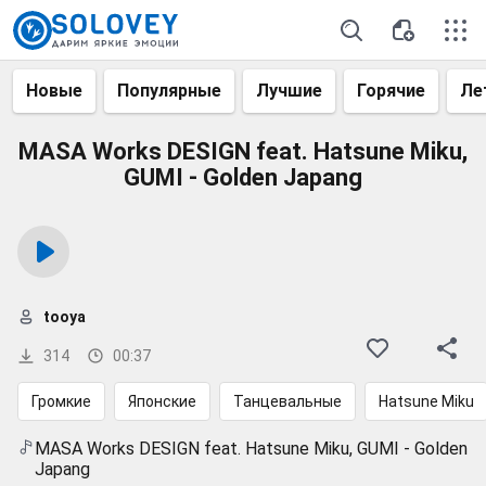
Новые
Популярные
Лучшие
Горячие
Ле
MASA Works DESIGN feat. Hatsune Miku,
GUMI - Golden Japang
tooya
314
00:37
Громкие
Японские
Танцевальные
Hatsune Miku
MASA Works DESIGN feat. Hatsune Miku, GUMI - Golden
Japang