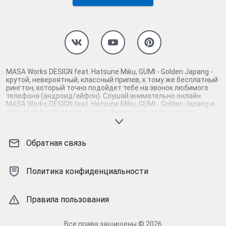
MASA Works DESIGN feat. Hatsune Miku, GUMI - Golden Japang -
крутой, невероятный, классный припев, к тому же бесплатный
рингтон, который точно подойдет тебе на звонок любимого
телефона (андроид/айфон). Слушай внимательно онлайн
MASA Works DESIGN feat. Hatsune Miku, GUMI - Golden Japang и
скачивай быстрее эту красоту бесплатно, пока нарезка
любимой песни не играет шикарной мелодией у каждого
второго на звонке. Будь первым, кто скачает бесплатно сей
шедевр музыки и оценит по достоинству гармоничное
Обратная связь
звучание припева MASA Works DESIGN feat. Hatsune Miku, GUMI
- Golden Japang. Кроме того, ты можешь найти и скачать
другую нарезку mp3 песни на звонок телефона, ну, или m4r
мелодию на айфон (iPhone). Уверены, ты не ошибся с выбором
Политика конфиденциальности
рингтона MASA Works DESIGN feat. Hatsune Miku, GUMI - Golden
Japang, ведь с такой восхитительно качественной нарезкой
музыки сложно будет пропустить мелодию звонка. Соловей -
Правила пользования
mp3 и m4r композиции и звуки на звонок, которые зацепят
тебя и всех вокруг. Твой телефон достоин!
Все права защищены © 2026