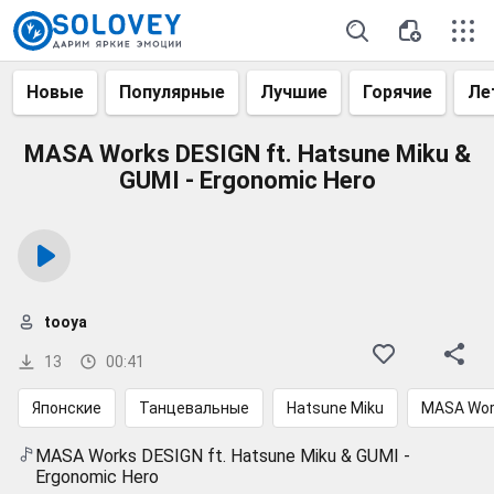
Новые
Популярные
Лучшие
Горячие
Ле
MASA Works DESIGN ft. Hatsune Miku &
GUMI - Ergonomic Hero
tooya
13
00:41
Японские
Танцевальные
Hatsune Miku
MASA Wor
MASA Works DESIGN ft. Hatsune Miku & GUMI -
Ergonomic Hero