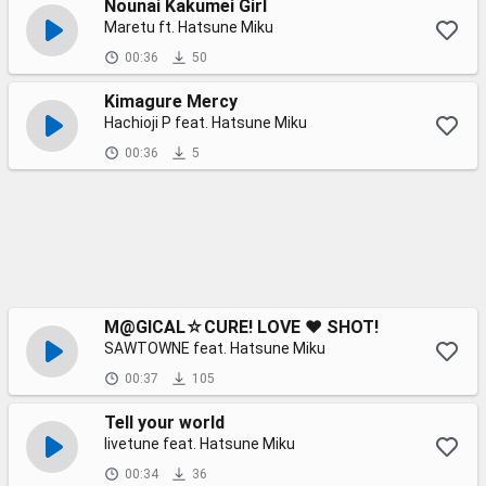
Nounai Kakumei Girl
Maretu ft. Hatsune Miku
00:36
50
Kimagure Mercy
Hachioji P feat. Hatsune Miku
00:36
5
M@GICAL☆CURE! LOVE ♥ SHOT!
SAWTOWNE feat. Hatsune Miku
00:37
105
Tell your world
livetune feat. Hatsune Miku
00:34
36