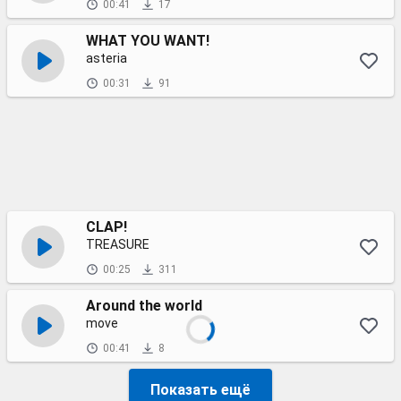
00:41
17
WHAT YOU WANT!
asteria
00:31
91
CLAP!
TREASURE
00:25
311
Around the world
move
00:41
8
Показать ещё