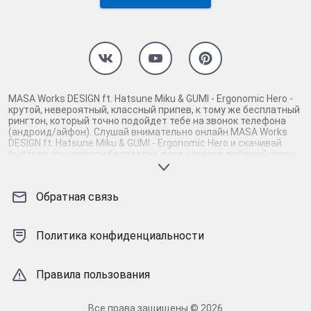
MASA Works DESIGN ft. Hatsune Miku & GUMI - Ergonomic Hero -
крутой, невероятный, классный припев, к тому же бесплатный
рингтон, который точно подойдет тебе на звонок телефона
(андроид/айфон). Слушай внимательно онлайн MASA Works
DESIGN ft. Hatsune Miku & GUMI - Ergonomic Hero и скачивай
быстрее эту красоту бесплатно, пока нарезка любимой песни
не играет шикарной мелодией у каждого второго на звонке.
Будь первым, кто скачает бесплатно сей шедевр музыки и
оценит по достоинству гармоничное звучание припева MASA
Обратная связь
Works DESIGN ft. Hatsune Miku & GUMI - Ergonomic Hero. Кроме
того, ты можешь найти и скачать другую нарезку mp3 песни
на звонок телефона, ну, или m4r мелодию на айфон (iPhone).
Уверены, ты не ошибся с выбором рингтона MASA Works
Политика конфиденциальности
DESIGN ft. Hatsune Miku & GUMI - Ergonomic Hero, ведь с такой
восхитительно качественной нарезкой музыки сложно будет
пропустить мелодию звонка. Соловей - mp3 и m4r композиции
Правила пользования
и звуки на звонок, которые зацепят тебя и всех вокруг. Твой
телефон достоин!
Все права защищены © 2026