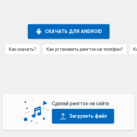
СКАЧАТЬ ДЛЯ ANDROID
Как скачать?
Как установить рингтон на телефон?
К
Сделай рингтон на сайте
Загрузить файл