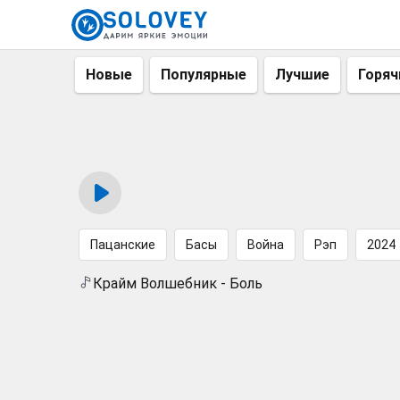
Новые
Популярные
Лучшие
Горяч
Пацанские
Басы
Война
Рэп
2024
Крайм Волшебник - Боль