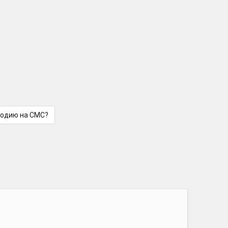
лодию на СМС?