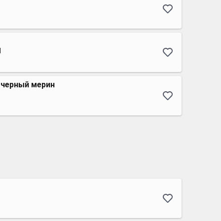
d
 черный мерин