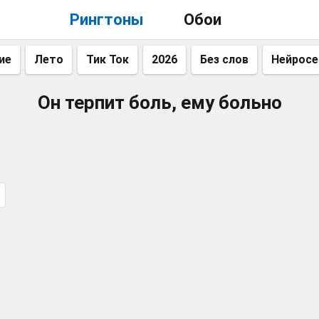
Рингтоны
Обои
ие
Лето
Тик Ток
2026
Без слов
Нейросе
Он терпит боль, ему больно