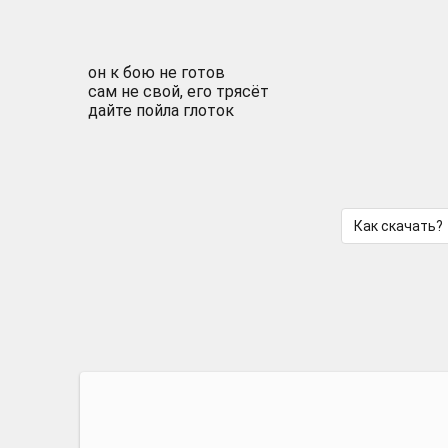
он к бою не готов
сам не свой, его трясёт
дайте пойла глоток
Как скачать?