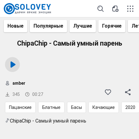
Новые
Популярные
Лучшие
Горячие
Ле
ChipaChip - Самый умный парень
amber
345
00:27
Пацанские
Блатные
Басы
Качающие
2020
ChipaChip - Самый умный парень