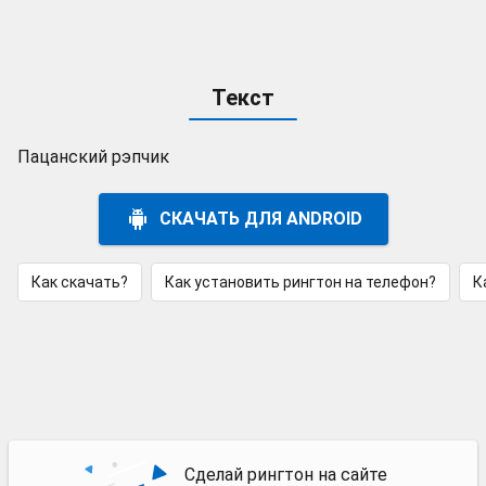
Текст
Пацанский рэпчик
СКАЧАТЬ ДЛЯ ANDROID
Как скачать?
Как установить рингтон на телефон?
К
Сделай рингтон на сайте