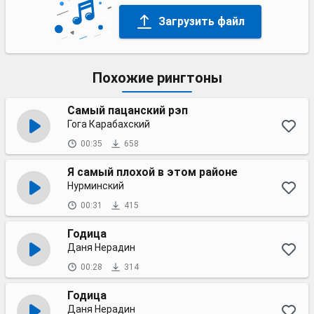
Загрузить файл
Похожие рингтоны
Самый пацанский рэп
Гога Карабахский
00:35
658
Я самый плохой в этом районе
Нурминский
00:31
415
Годица
Даня Нерадин
00:28
314
Годица
Даня Нерадин