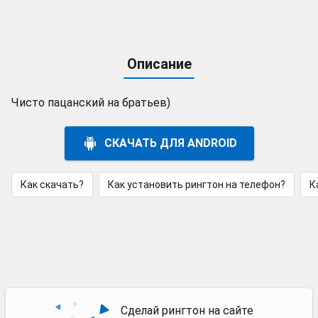
Описание
Чисто пацанский на братьев)
СКАЧАТЬ ДЛЯ ANDROID
Как скачать?
Как установить рингтон на телефон?
К
Сделай рингтон на сайте