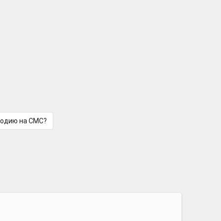
лодию на СМС?