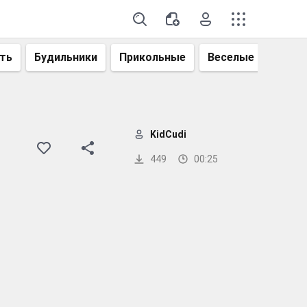
ть
Будильники
Прикольные
Веселые
Смеш
KidCudi
449
00:25