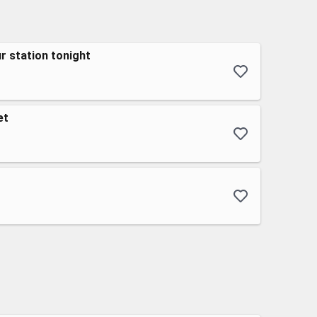
ur station tonight
et