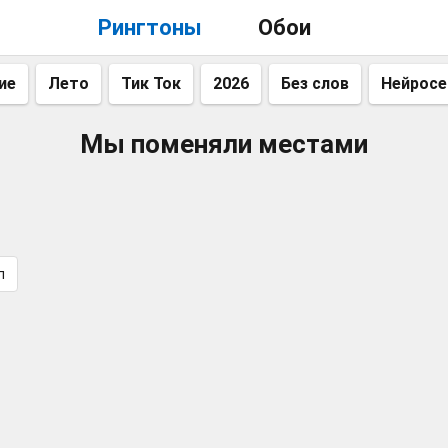
Рингтоны
Обои
ие
Лето
Тик Ток
2026
Без слов
Нейросе
Мы поменяли местами
п