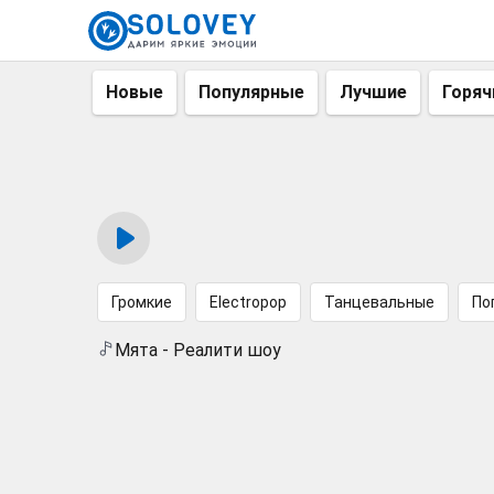
Новые
Популярные
Лучшие
Горяч
Громкие
Electropop
Танцевальные
По
Мята - Реалити шоу