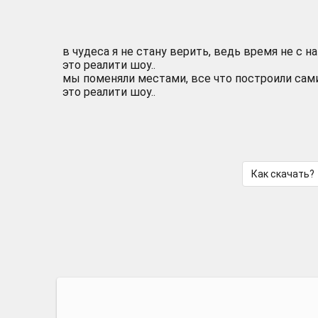
в чудеса я не стану верить, ведь время не с на
это реалити шоу..
мы поменяли местами, все что построили сами
это реалити шоу..
Как скачать?