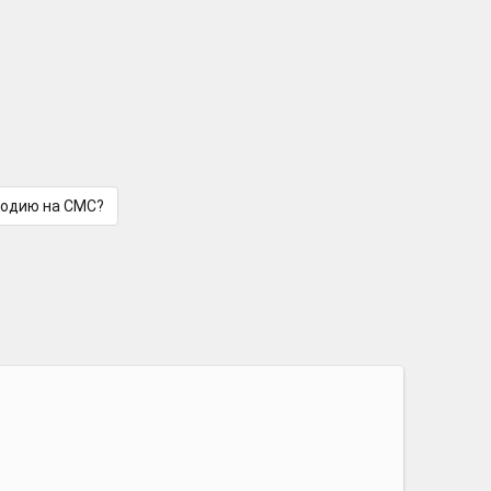
лодию на СМС?