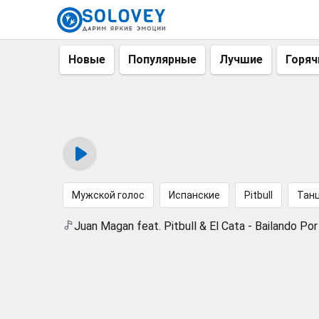
Новые
Популярные
Лучшие
Горяч
Мужской голос
Испанские
Pitbull
Тан
Juan Magan feat. Pitbull & El Cata - Bailando Po